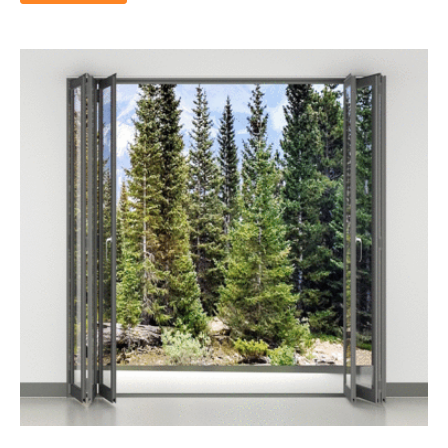
Шоурум
Белгород
Режим работы: Пн-Пт с 9:00 до 18:00,
Сб с 9:00 до 15:00, Вс – выходной
Написать в WhatsApp
privet@oknapeople.ru