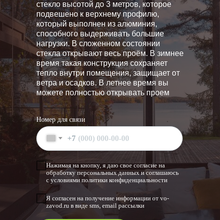
стекло высотой до 3 метров, которое
подвешено к верхнему профилю,
который выполнен из алюминия,
способного выдерживать большие
нагрузки. В сложенном состоянии
стекла открывают весь проём. В зимнее
время такая конструкция сохраняет
тепло внутри помещения, защищает от
ветра и осадков. В летнее время вы
можете полностью открывать проем
Номер для связи
+7
Нажимая на кнопку, я даю свое согласие на
обработку персональных данных и соглашаюсь
с условиями политики конфиденциальности
Я согласен на получение информации от vo-
zavod.ru в виде sms, email рассылки