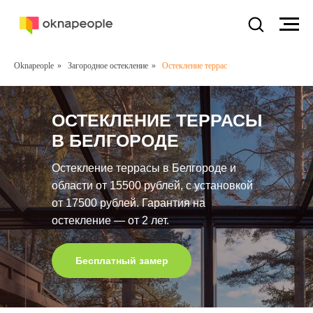
Oknapeople
»
Загородное остекление
»
Остекление террас
ОСТЕКЛЕНИЕ ТЕРРАСЫ
В БЕЛГОРОДЕ
Остекление террасы в Белгороде и
области от 15500 рублей, с установкой
от 17500 рублей. Гарантия на
остекление — от 2 лет.
Бесплатный замер