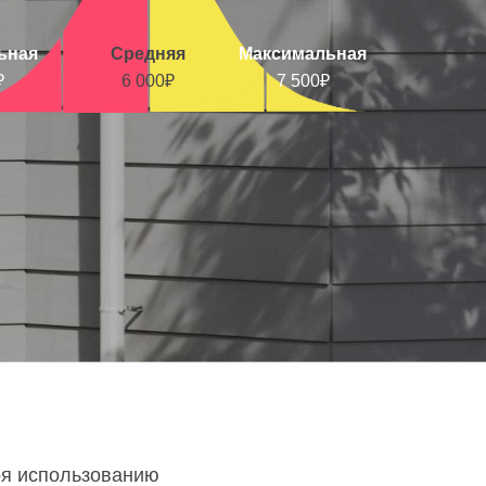
ьная
Средняя
Максимальная
₽
6 000₽
7 500₽
ря использованию