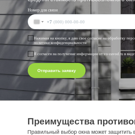
Номер для связи
+7
Нажимая на кнопку, я даю свое согласие на обработку пе
политики конфиденциальности
Я согласен на получение информации от vo-zavod.ru в виде
Отправить заявку
Преимущества противо
Правильный выбор окна может защитить в