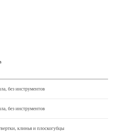
в
ила, без инструментов
ила, без инструментов
твертки, клинья и плоскогубцы