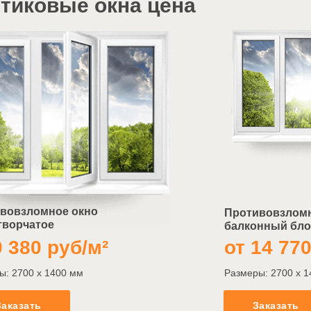
тиковые окна цена
вовзломное окно
Противовзлом
творчатое
балконный бло
9 380 руб/м²
от 14 770
ы: 2700 х 1400 мм
Размеры: 2700 х 
Заказать
Заказать