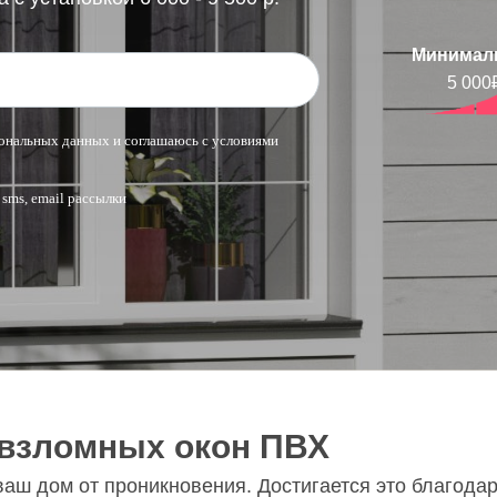
Минимал
5 000
рсональных данных и соглашаюсь с условиями
 sms, email рассылки
взломных окон ПВХ
аш дом от проникновения. Достигается это благода