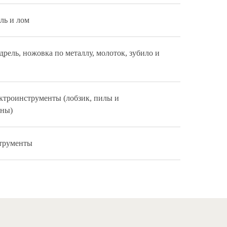
ль и лом
дрель, ножовка по металлу, молоток, зубило и
ктроинструменты (лобзик, пилы и
ны)
трументы