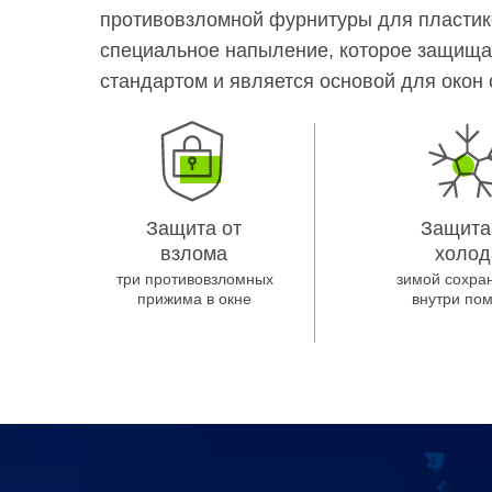
противовзломной фурнитуры для пластиков
специальное напыление, которое защищае
стандартом и является основой для окон
Защита от
Защита
взлома
холод
три противовзломных
зимой сохра
прижима в окне
внутри по