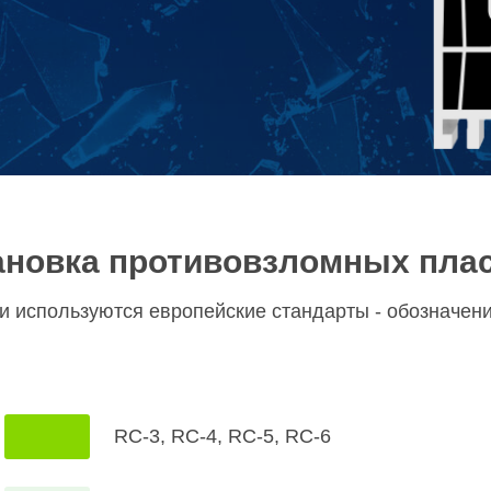
ановка противовзломных пла
и используются европейские стандарты - обозначени
RC-3, RC-4, RC-5, RC-6