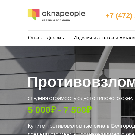
+7 (472)
Окна
Двери
Изделия из стекла и метал
Противовзлом
СРЕДНЯЯ СТОИМОСТЬ ОДНОГО ТИПОВОГО ОКНА:
5 000₽ - 7 500₽
Купите противовзломные окна в Белгоро
средняя стоимость противовзломного окна 