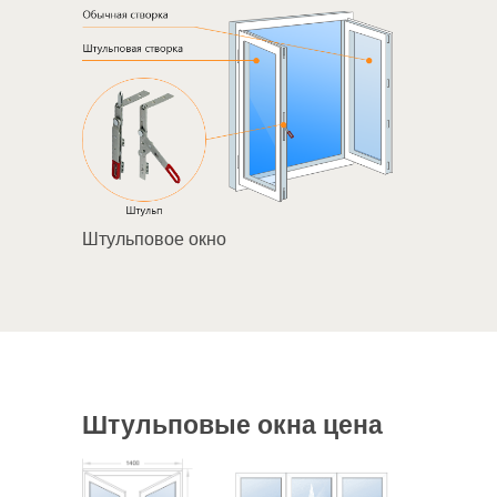
+7
Нажимая на кнопку, я даю свое согласие на
обработку персональных данных и соглашаюсь
с условиями политики конфиденциальности
Я согласен на получение информации от vo-
zavod.ru в виде sms, email рассылки
Штульповое окно
Отправить заявку
Штульповые окна цена