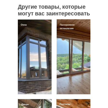
Другие товары, которые
могут вас заинтересовать
Окна
Панорамное
остекление
Порталы
Двери