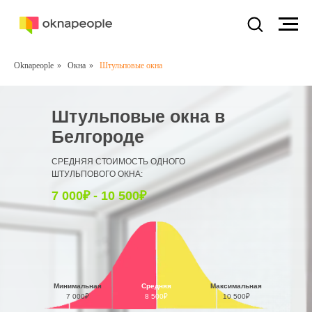
Oknapeople
»
Окна
»
Штульповые окна
Штульповые окна в
Белгороде
СРЕДНЯЯ СТОИМОСТЬ ОДНОГО
ШТУЛЬПОВОГО ОКНА:
7 000₽ - 10 500₽
Минимальная
Средняя
Максимальная
7 000₽
8 500₽
10 500₽