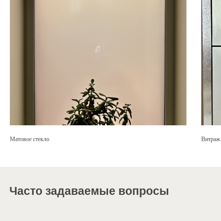
Шоурум
Белгород
Режим работы: Пн-Пт с 9:00 до 18:00,
Сб с 9:00 до 15:00, Вс – выходной
Написать в WhatsApp
Матовое стекло
Витраж
privet@oknapeople.ru
Часто задаваемые вопросы